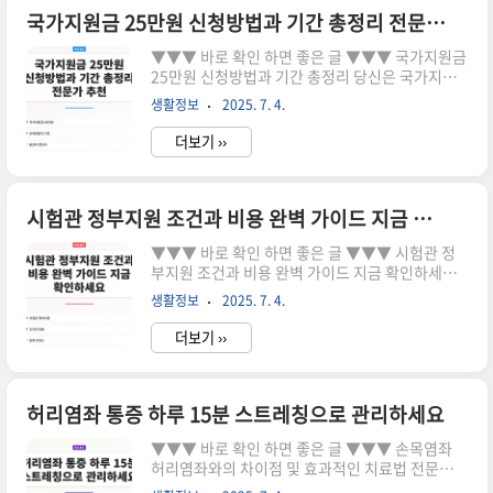
지원금 신청기간 vs 정부지원금 어떤 선택이 더 유
국가지원금 25만원 신청방법과 기간 총정리 전문가 추천
리할까 바로가기민생회복지원금은 무엇인가요?
▼▼▼ 바로 확인 하면 좋은 글 ▼▼▼ 국가지원금
민생회복지원금은 최대 50만원까지 지급되는 정책
25만원 신청방법과 기간 총정리 당신은 국가지원
으로, 소비 진작과 경제 활성화를 목표로 하고 있습
금 25만원을 신청할 준비가 되셨나요? 많은 사람들
니다. 정부는 소득 수준에 따라 지급 금액을 차등 지
생활정보
2025. 7. 4.
이 이 지원금에 대한 정보 부족으로 어려움을 겪고
급할 계획입니다.소득 상위 10%는 지급에서 제외
있습니다. 이 글에서는 국가지원금 25만원 신청방
될 수 있으며, 건..
더보기 ››
법과 기간을 상세하게 알려드립니다. 지금 확인해
보세요!국가지원금 25만원이란? 국가지원금 25만
원은 새 정부가 민생 회복을 위해 전국민에게 지급
하는 지원금으로, 소득에 따라 차등 지급됩니다. 일
시험관 정부지원 조건과 비용 완벽 가이드 지금 확인하세요
반 국민은 25만원, 기초생활수급자는 50만원을 받
▼▼▼ 바로 확인 하면 좋은 글 ▼▼▼ 시험관 정
을 수 있습니다. 이 지원금은 경제 회복을 위한 정책
부지원 조건과 비용 완벽 가이드 지금 확인하세요
으로, 국민들의 의미 있는 소비를 촉진하기 위한 것
시험관 정부지원에 대해 궁금하신가요? 많은 분들
입니다.신청방법 및 기간 국가지원금 25만원을 신
생활정보
2025. 7. 4.
이 시험관 정부지원의 조건과 비용에 대해 고민하
청하는 방법은 다음과 같습니다:주민등록증을 준
고 있습니다. 하지만 이 정보를 찾는 것이 쉽지 않
비합니다..
더보기 ››
죠. 이 글을 통해 필요한 정보를 모두 확인해보세
요! 지금 확인해보세요!시험관 정부지원의 필요성
과 이점 시험관 아기를 원하시는 많은 분들이 시험
관 정부지원의 필요성을 느끼고 있습니다. 정부에
허리염좌 통증 하루 15분 스트레칭으로 관리하세요
서 지원하는 이 제도는 경제적 부담을 덜어주고, 더
▼▼▼ 바로 확인 하면 좋은 글 ▼▼▼ 손목염좌
많은 가족들이 임신할 수 있도록 돕는 역할을 합니
허리염좌와의 차이점 및 효과적인 치료법 전문가
다. 이 글을 통해 시험관 정부지원의 조건과 비용을
추천 바로가기허리염좌, 하루 15분 스트레칭으로
알아보세요.시험관 정부지원 조건과 비용 분석 1.