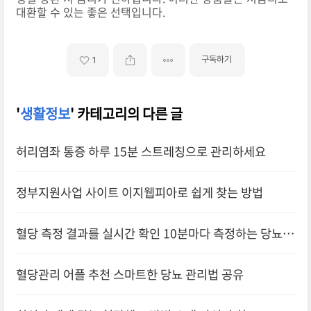
대환할 수 있는 좋은 선택입니다.
구독하기
1
'
생활정보
' 카테고리의 다른 글
허리염좌 통증 하루 15분 스트레칭으로 관리하세요
정부지원사업 사이트 이지웹피아로 쉽게 찾는 방법
혈당 측정 결과를 실시간 확인 10분마다 측정하는 당뇨
제로음
혈당관리 어플 추천 스마트한 당뇨 관리법 공유