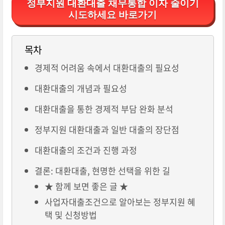
정부지원 대환대출 채무통합 이자 줄이기
시도하세요 바로가기
목차
경제적 어려움 속에서 대환대출의 필요성
대환대출의 개념과 필요성
대환대출을 통한 경제적 부담 완화 분석
정부지원 대환대출과 일반 대출의 장단점
대환대출의 조건과 진행 과정
결론: 대환대출, 현명한 선택을 위한 길
★ 함께 보면 좋은 글 ★
사업자대출조건으로 알아보는 정부지원 혜
택 및 신청방법