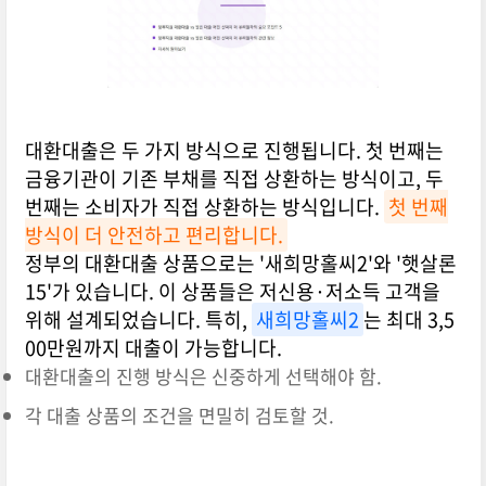
대환대출은 두 가지 방식으로 진행됩니다. 첫 번째는
금융기관이 기존 부채를 직접 상환하는 방식이고, 두
번째는 소비자가 직접 상환하는 방식입니다.
첫 번째
방식이 더 안전하고 편리합니다.
정부의 대환대출 상품으로는 '새희망홀씨2'와 '햇살론
15'가 있습니다. 이 상품들은 저신용·저소득 고객을
위해 설계되었습니다. 특히,
새희망홀씨2
는 최대 3,5
00만원까지 대출이 가능합니다.
대환대출의 진행 방식은 신중하게 선택해야 함.
각 대출 상품의 조건을 면밀히 검토할 것.