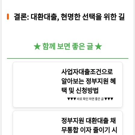
결론: 대환대출, 현명한 선택을 위한 길
★ 함께 보면 좋은 글 ★
사업자대출조건으로
알아보는 정부지원 혜
택 및 신청방법
▼▼▼ 바로 확인 하면 좋은 글 ▼▼▼
정부지원 대환대출 채
무통합 이자 줄이기 시