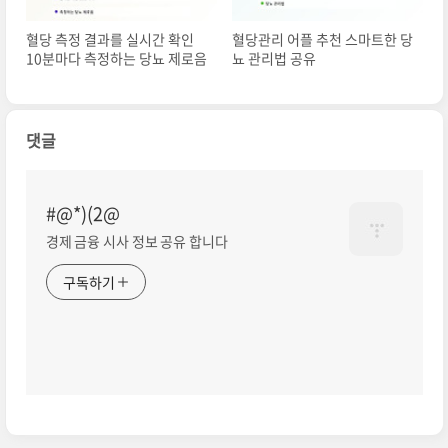
혈당 측정 결과를 실시간 확인
혈당관리 어플 추천 스마트한 당
10분마다 측정하는 당뇨 제로음
뇨 관리법 공유
댓글
#@*)(2@
경제 금융 시사 정보 공유 합니다
구독하기