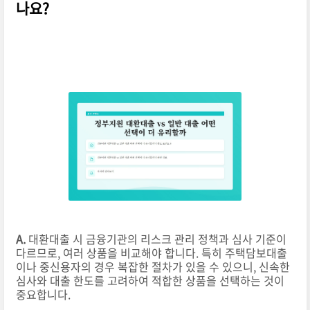
나요?
A.
대환대출 시 금융기관의 리스크 관리 정책과 심사 기준이
다르므로, 여러 상품을 비교해야 합니다. 특히 주택담보대출
이나 중신용자의 경우 복잡한 절차가 있을 수 있으니, 신속한
심사와 대출 한도를 고려하여 적합한 상품을 선택하는 것이
중요합니다.