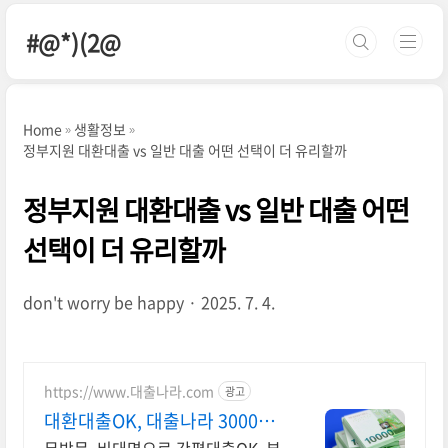
본문 바로가기
#@*)(2@
Home
생활정보
정부지원 대환대출 vs 일반 대출 어떤 선택이 더 유리할까
정부지원 대환대출 vs 일반 대출 어떤
선택이 더 유리할까
don't worry be happy
2025. 7. 4.
https://www.대출나라.com
광고
대환대출OK, 대출나라 3000만
원까지 추가대출OK