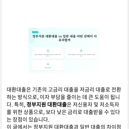
대환대출은 기존의 고금리 대출을 저금리 대출로 전환
하는 방식으로, 이자 부담을 줄이는 데 큰 도움이 됩니
다. 특히,
정부지원 대환대출
은 저신용자 및 저소득자
를 위한 상품으로, 보다 낮은 금리로 대출받을 수 있다
는 장점이 있습니다.
이 글에서는 정부지원 대환대출과 일반 대출의 차이점