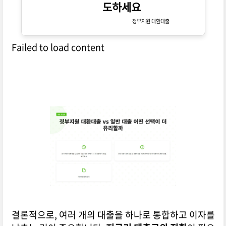
도하세요
정부지원 대환대출
Failed to load content
결론적으로, 여러 개의 대출을 하나로 통합하고 이자를