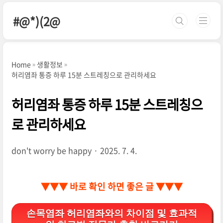
본문 바로가기
#@*)(2@
Home
생활정보
허리염좌 통증 하루 15분 스트레칭으로 관리하세요
허리염좌 통증 하루 15분 스트레칭으
로 관리하세요
don't worry be happy
2025. 7. 4.
▼▼▼ 바로 확인 하면 좋은 글 ▼▼▼
손목염좌 허리염좌와의 차이점 및 효과적