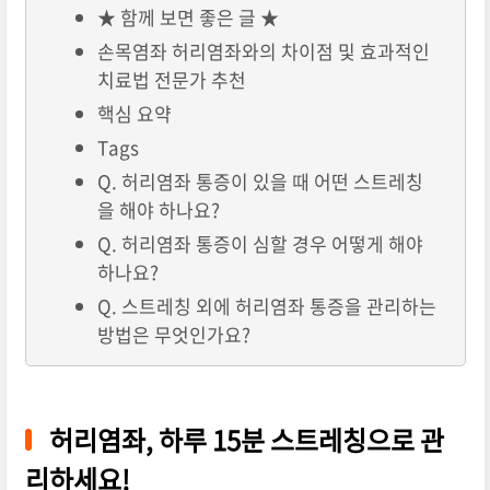
★ 함께 보면 좋은 글 ★
손목염좌 허리염좌와의 차이점 및 효과적인
치료법 전문가 추천
핵심 요약
Tags
Q. 허리염좌 통증이 있을 때 어떤 스트레칭
을 해야 하나요?
Q. 허리염좌 통증이 심할 경우 어떻게 해야
하나요?
Q. 스트레칭 외에 허리염좌 통증을 관리하는
방법은 무엇인가요?
허리염좌, 하루 15분 스트레칭으로 관
리하세요!