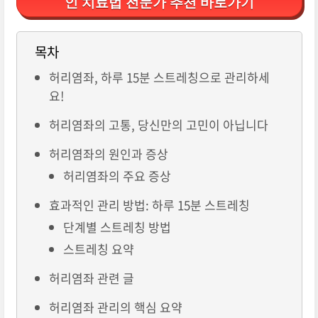
인 치료법 전문가 추천 바로가기
목차
허리염좌, 하루 15분 스트레칭으로 관리하세
요!
허리염좌의 고통, 당신만의 고민이 아닙니다
허리염좌의 원인과 증상
허리염좌의 주요 증상
효과적인 관리 방법: 하루 15분 스트레칭
단계별 스트레칭 방법
스트레칭 요약
허리염좌 관련 글
허리염좌 관리의 핵심 요약