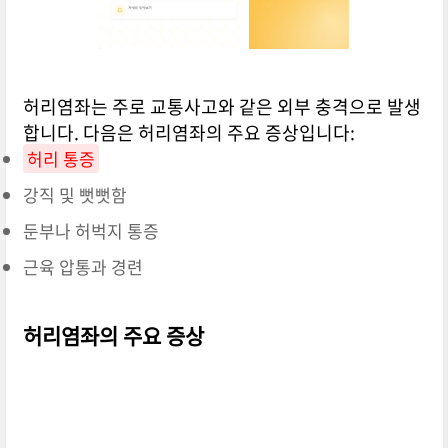
허리염좌는 주로 교통사고와 같은 외부 충격으로 발생
합니다. 다음은 허리염좌의 주요 증상입니다:
허리 통증
강직 및 뻣뻣함
둔부나 허벅지 통증
근육 압통과 경련
허리염좌의 주요 증상