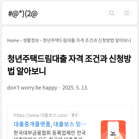
본문 바로가기
#@*)(2@
Home
생활정보
청년주택드림대출 자격 조건과 신청방법 알아보니
청년주택드림대출 자격 조건과 신청방
법 알아보니
don't worry be happy
2025. 5. 13.
https://www.대출보스.com/
광고
대출중개플랫폼, 대출보스 믿을
수 있는 대출업체 찾기!
한국대부금융협회 등록업체만 전국