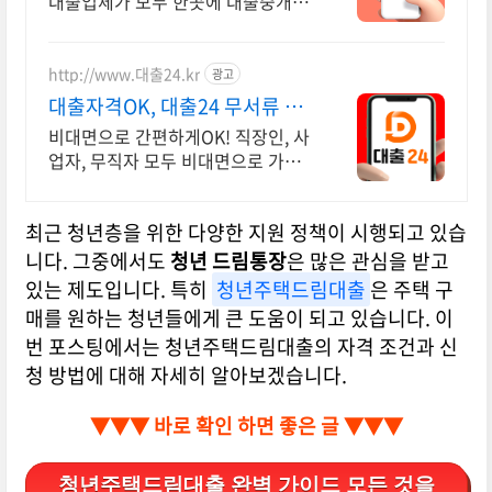
대출업체가 모두 한곳에 대출중개사
이트, 대출보스 빠르고 간편하게 대
출업체 비교하기! 지금 바로 대출보
스에서 안전하게 알아보기!
http://www.대출24.kr
광고
대출자격OK, 대출24 무서류 No
신용 대출가능!
비대면으로 간편하게OK! 직장인, 사
업자, 무직자 모두 비대면으로 가능
한 대출24 누구보다 빠르게 남들과
는 다르게 대출가능한 이곳! 대출24
최근 청년층을 위한 다양한 지원 정책이 시행되고 있습
니다. 그중에서도
청년 드림통장
은 많은 관심을 받고
있는 제도입니다. 특히
청년주택드림대출
은 주택 구
매를 원하는 청년들에게 큰 도움이 되고 있습니다. 이
번 포스팅에서는 청년주택드림대출의 자격 조건과 신
청 방법에 대해 자세히 알아보겠습니다.
▼▼▼ 바로 확인 하면 좋은 글 ▼▼▼
청년주택드림대출 완벽 가이드 모든 것을