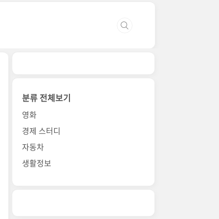
분류 전체보기
영화
경제 스터디
자동차
생활정보