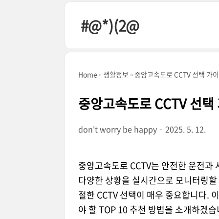
본문 바로가기
#@*)(2@
Home
생활정보
중앙고속도로 CCTV 선택 가이
중앙고속도로 CCTV 선택 
don't worry be happy
2025. 5. 12.
중앙고속도로 CCTV는 안전한 운전과 
다양한 상황을 실시간으로 모니터링할 수
절한 CCTV 선택이 매우 중요합니다.
야 할 TOP 10 추천 방법을 소개하겠습