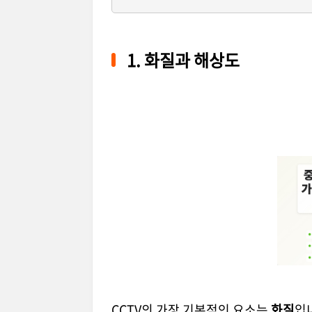
1. 화질과 해상도
CCTV의 가장 기본적인 요소는
화질
입