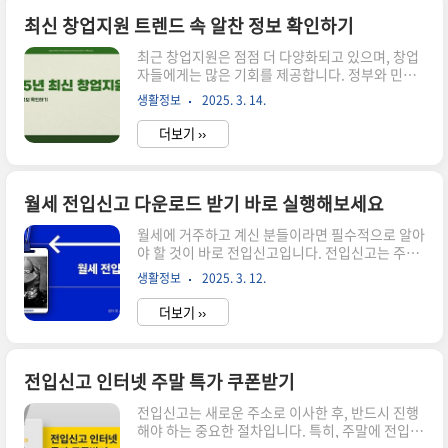
바로가기2025년을 위한 창업지원 방법 현직자의
노하우 확인하기 바로가기최신 창업지원 트렌드 속
최신 창업지원 트렌드 속 알찬 정보 확인하기
알찬 정보 확인하기 바로가기창업지원 프로그램 이
최근 창업지원은 점점 더 다양화되고 있으며, 창업
해하기 창업지원 프로그램은 정부, 지자체, 민간
자들에게는 많은 기회를 제공합니다. 정부와 민간
기관 등이 제공하는 다양한 지원 정책을 포함합니
기관이 제공하는 다양한 지원 프로그램을 통해 창
다. 이러한 프로그램은 재정 지원, 멘토링, 교육, 네
생활정보
2025. 3. 14.
업자들은 보다 쉽게 사업을 시작하고 성장할 수 있
트워킹 기회를 제공합니다. 예를 들어, 중소기업청
습니다. 이러한 지원은 재정적 지원뿐 아니라 멘토
에서..
더보기 ››
링, 교육, 네트워킹 기회 등 여러 형태로 제공됩니
다. 이를 통해 창업자들은 성공적인 비즈니스를 운
영할 수 있는 기반을 마련할 수 있습니다. ▼▼▼
바로 확인 하면 좋은 글 ▼▼▼ 최신 트렌드를 따라
월세 전입신고 다운로드 받기 바로 실행해보세요
가는 탄 후라이팬 사용법 바로가기최신 네이버 관
월세에 거주하고 계신 분들이라면 필수적으로 알아
세계산기 업데이트 효율적인 성공 비법 바로가기
야 할 것이 바로 전입신고입니다. 전입신고는 주민
2025년 최신 새해전야 출연진 TOP 10 랭킹 바로
등록을 새로운 주소로 옮기는 과정으로, 이는 법적
가기창업지원의 주요 형태 창업지원은 크게 재정
생활정보
2025. 3. 12.
으로 중요한 절차입니다. 이 글에서는 월세 전입신
지원, 멘토링 및 컨설팅, 네트워킹 기회 등으로 나
고 하는 법에 대해 자세히 알아보겠습니다. 전입신
눌 ..
더보기 ››
고를 통해 여러 가지 혜택을 받을 수 있으며, 이 과
정이 어떻게 이루어지는지, 필요한 서류는 무엇인
지에 대해 알아보겠습니다. ▼▼▼ 바로 확인 하면
좋은 글 ▼▼▼ 청년월세지원금 신청 전 꼭 알아야
전입신고 인터넷 주말 특가 쿠폰받기
할 사항 바로가기월세 전입신고 하는법 최신 업데
전입신고는 새로운 주소로 이사한 후, 반드시 진행
이트 및 가입 방법 안내 바로가기월세계약 갱신청
해야 하는 중요한 절차입니다. 특히, 주말에 전입신
구권 TOP 5 비교 분석결과 바로가기전입신고란 무