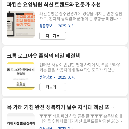
알아보겠습니다. ▼▼▼ 바로 확인 하면 좋은 글
파킨슨 요양병원 최신 트렌드와 전문가 추천
▼▼▼ 네이버 관세계산기 추천 사용법 바로가기
파킨슨병은 중추신경계에 영향을 미치는 만성 질환
네이버 관세계산기 비교 분석과 선택 가이드 바로
으로, 환자의 움직임과 균형에 큰 영향을 미칩니다.
가기네이버 관세계산기 TOP 10 브랜드별 비교 선
이러한 이유로, 파킨슨 요양병원의 필요성이 더욱
택하는 방법 바로가기네이버 자동로그인의 장
생활정보
2025. 3. 5.
커지고 있습니다. 최신 트렌드에 따라 많은 요양병
점 네이버 자동로그인은 사용자에게 여러 가지 유
원이 환자의 삶의 질을 향상시키기 위한 다양한 프
익을 제공합니다. ..
더보기 ››
로그램과 치료법을 도입하고 있습니다. 이번 포스
트에서는 파킨슨 요양병원의 최신 트렌드와 전문가
의 추천을 살펴보겠습니다. ▼▼▼ 바로 확인 하면
좋은 글 ▼▼▼ 파킨슨 요양병원 TOP 5 선정 및 비
크롬 로그아웃 풀림의 비밀 해결책
교 분석 바로가기2025년을 위한 파킨슨 요양원 선
인터넷 사용이 빈번한 현대 사회에서, 크롬 브라우
택 가이드 바로가기최신 치료법과 프로그램 최근
저는 많은 사용자에게 필수적인 도구가 되었습니
파킨슨 요양병원에서는 물리치료, 작업치료, 언어
다. 그러나 때때로 사용자가 로그인한 계정에서 로
치료 등 다양한 치료법을 통합하여 제공하고 있습
생활정보
2025. 3. 4.
그아웃이 풀리는 경험을 하기도 합니다. 이러한 문
니다. 이러한 치료법들은 환자들이 일상생활에 적
제는 여러 가지 원인으로 발생할 수 있으며, 해결 방
응하고, ..
더보기 ››
법도 다양합니다. 이 글에서는 크롬 로그아웃 풀림
의 원인과 해결책에 대해 심도 있게 살펴보겠습니
다. ▼▼▼ 바로 확인 하면 좋은 글 ▼▼▼ 크롬 네
이버 자동로그인 풀림 해결 방법 바로가기크롬 로
목 가래 기침 완전 정복하기 필수 지식과 핵심 포인트
그아웃 풀림의 원인 크롬 브라우저에서 로그아웃
▼▼▼ 바로 확인 하면 좋은 글 ▼▼▼ 손목보호대
이 풀리는 원인은 다양합니다. 가장 흔한 원인 중 하
나의 필수템 바로가기최신 트렌드를 반영한 2025
나는 쿠키 문제입니다. 브라우저의 쿠키가 손상되
새해목표 선택 가이드 바로가기제목2 이마거상 비
거나 만료되면, 로그인 상태가 유지되지 않을 수 있
생활정보
2025. 3. 4.