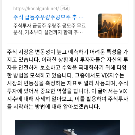
수수료 혜택 받으세요!
https://kor.algunli.net/
광고
주식 급등주우량주공모주 추 지
금 안보면 늦어요
주식투자 급등주 우량주 공모주 무료
분석, 기초부터 실전까지 함께 주식
무료 교육 제공, 우량주 무료 정보 제
공, 처음부터 실전까지 같이합니다
주식 시장은 변동성이 높고 예측하기 어려운 특성을 가
지고 있습니다. 이러한 상황에서 투자자들은 자신의 투
자를 안전하게 보호하고 수익을 극대화하기 위해 다양
한 방법을 모색하고 있습니다. 그중에서도 VIX지수는
시장의 변동성을 측정하는 지표로 널리 사용되며, 주식
투자에 있어서 중요한 역할을 합니다. 이 글에서는 VIX
지수에 대해 자세히 알아보고, 이를 활용하여 주식투자
를 시작하는 방법에 대해 알아보겠습니다.