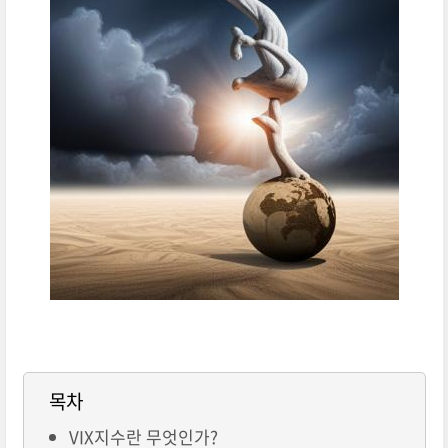
목차
VIX지수란 무엇인가?