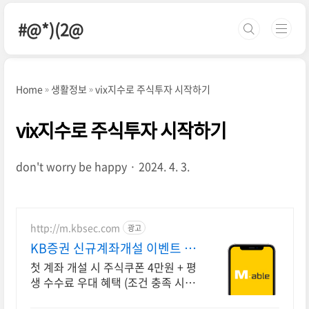
본문 바로가기
#@*)(2@
Home
생활정보
vix지수로 주식투자 시작하기
vix지수로 주식투자 시작하기
don't worry be happy
2024. 4. 3.
http://m.kbsec.com
광고
KB증권 신규계좌개설 이벤트 국
내주식쿠폰 최대 5만원
첫 계좌 개설 시 주식쿠폰 4만원 + 평
생 수수료 우대 혜택 (조건 충족 시)
KB증권에서 첫 투자 지원받고 평생