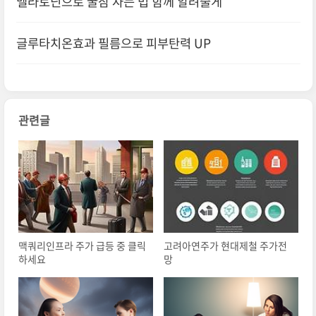
멜라토닌으로 꿀잠 자는 법 함께 알려줄게
글루타치온효과 필름으로 피부탄력 UP
관련글
맥쿼리인프라 주가 급등 중 클릭
고려아연주가 현대제철 주가전
하세요
망