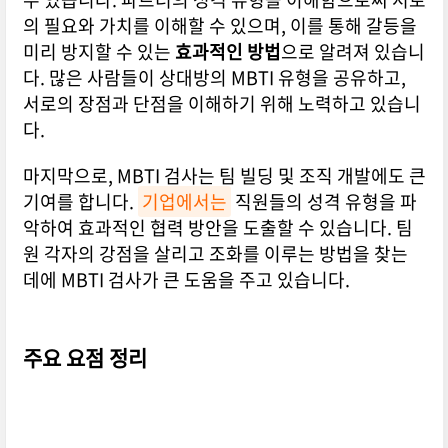
의 필요와 가치를 이해할 수 있으며, 이를 통해 갈등을
미리 방지할 수 있는
효과적인 방법
으로 알려져 있습니
다. 많은 사람들이 상대방의 MBTI 유형을 공유하고,
서로의 장점과 단점을 이해하기 위해 노력하고 있습니
다.
마지막으로, MBTI 검사는 팀 빌딩 및 조직 개발에도 큰
기여를 합니다.
기업에서는
직원들의 성격 유형을 파
악하여 효과적인 협력 방안을 도출할 수 있습니다. 팀
원 각자의 강점을 살리고 조화를 이루는 방법을 찾는
데에 MBTI 검사가 큰 도움을 주고 있습니다.
주요 요점 정리