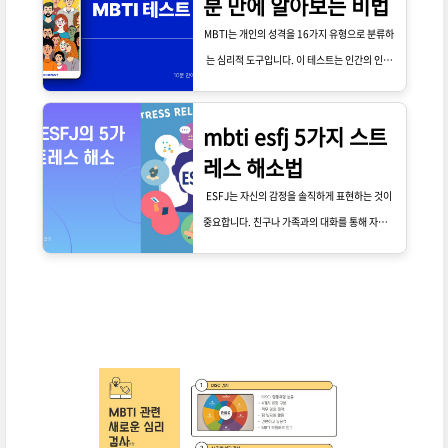
분 만에 알아보는 비법
MBTI는 개인의 성격을 16가지 유형으로 분류하
는 심리적 도구입니다. 이 테스트는 인간의 인식
과 판단 방식을 기반으로 하며, 각 유형은 네 가지
이분법적 요소로 나뉩니다: 외향(E) vs 내향(I), 감
mbti esfj 5가지 스트
각(S) vs 직관(N), 사고(T) vs 감정(F), 판단(J) vs
레스 해소법
인식(P). 이러한 요소들은 개인의 행동, 결정 및
상호작용 방식에 큰 영향을 미칩니다.
ESFJ는 자신의 감정을 솔직하게 표현하는 것이
중요합니다. 친구나 가족과의 대화를 통해 자신의
스트레스를 털어놓는 것이 큰 도움이 됩니다. 이
들은 공감능력이 뛰어나기 때문에, 누군가에게 이
야기하는 것만으로도 마음이 한결 가벼워질 수 있
습니다. 그러나 이러한 감정 표현이 부정적인 반
응을 초래할 수 있는 상황에서는 더욱 주의해야
합니다.