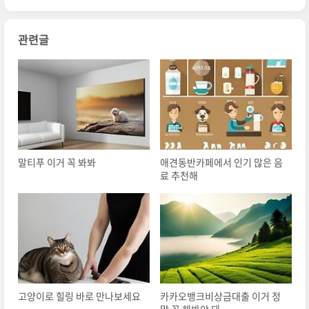
관련글
말티푸 이거 꼭 봐봐
애견동반카페에서 인기 많은 음
료 추천해
고양이로 힐링 바로 만나보세요
카카오뱅크비상금대출 이거 정
말 꼭 해봐야 돼