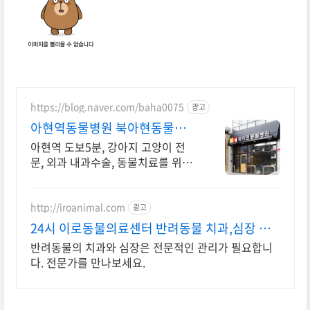
https://blog.naver.com/baha0075
광고
아현역동물병원 북아현동물병
원 반려동물 건강검진, 접종문의
아현역 도보5분, 강아지 고양이 전
문, 외과 내과수술, 동물치료를 위한
최신장비
http://iroanimal.com
광고
24시 이로동물의료센터 반려동물 치과,심장 전
문진료
반려동물의 치과와 심장은 전문적인 관리가 필요합니
다. 전문가를 만나보세요.