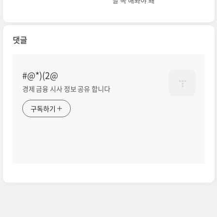
댓글
#@*)(2@
경제 금융 시사 정보 공유 합니다
구독하기